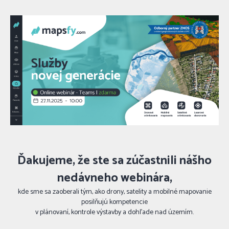
Ďakujeme, že ste sa zúčastnili nášho
nedávneho webinára,
kde sme sa zaoberali tým, ako drony, satelity a mobilné mapovanie
posilňujú kompetencie
v plánovaní, kontrole výstavby a dohľade nad územím.