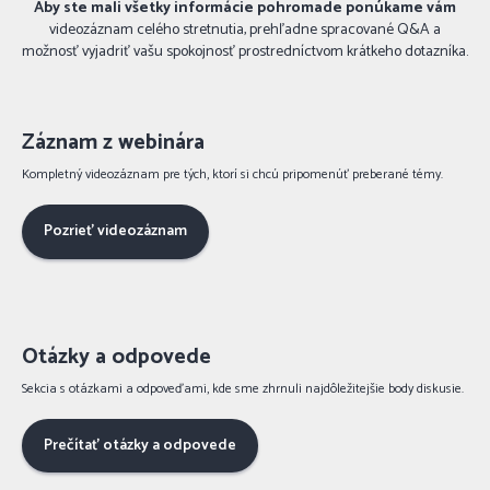
Aby ste mali všetky informácie pohromade ponúkame
vám
videozáznam celého stretnutia, prehľadne spracované Q&A a
možnosť vyjadriť vašu spokojnosť prostredníctvom krátkeho dotazníka.
Záznam z webinára
Kompletný videozáznam pre tých, ktorí si chcú pripomenúť preberané témy.
Pozrieť videozáznam
Otázky a odpovede
Sekcia s otázkami a odpoveďami, kde sme zhrnuli najdôležitejšie body diskusie.
Prečítať otázky a odpovede