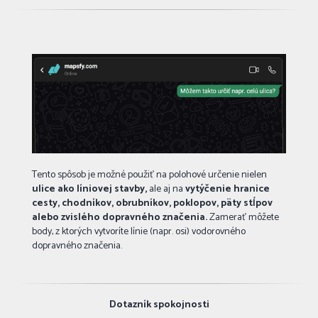
Tento spôsob je možné použiť na polohové určenie nielen
ulice ako líniovej stavby,
ale aj na
vytýčenie hranice
cesty, chodníkov, obrubníkov, poklopov, päty stĺpov
alebo zvislého dopravného značenia.
Zamerať môžete
body, z ktorých vytvoríte línie (napr. osi) vodorovného
dopravného značenia.
Dotazník spokojnosti