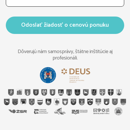
Odoslať žiadosť o cenovú ponuku
Dôverujú nám samosprávy, štátne inštitúcie aj
profesionáli.