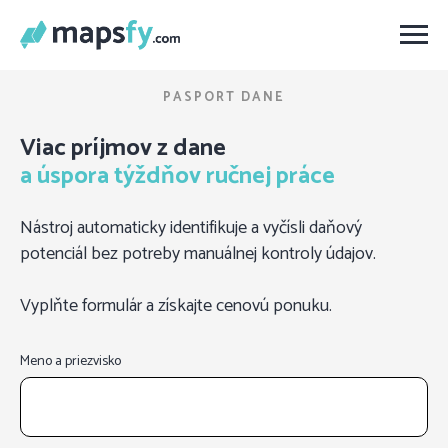
PASPORT DANE
Viac príjmov z dane
a úspora týždňov ručnej práce
Nástroj automaticky identifikuje a vyčísli daňový
potenciál bez potreby manuálnej kontroly údajov.
Vyplňte formulár a získajte cenovú ponuku.
Meno a priezvisko